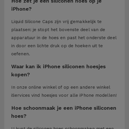
Hoe zet je een siliconen hoes op je
iPhone?
Liquid Silicone Caps zijn vrij gemakkelijk te
plaatsen: je stopt het bovenste deel van de
apparatuur in de hoes en past het onderste deel
in door een lichte druk op de hoeken uit te
oefenen.
Waar kan ik iPhone siliconen hoesjes
kopen?
In onze online winkel of op een andere winkel
iServices
vind hoesjes voor alle iPhone modellen!
Hoe schoonmaak je een iPhone siliconen
hoes?
U kunt de siliconen hoes schoonmaken met een