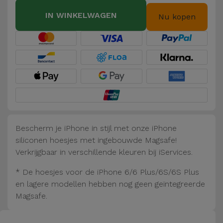
Fiets
IN WINKELWAGEN
Nu kopen
Computer
Aaccessoires
iPad en
Tablet
Accessoires
Kids
Bescherm je iPhone in stijl met onze iPhone
siliconen hoesjes met ingebouwde Magsafe!
Bekijk
Verkrijgbaar in verschillende kleuren bij iServices.
alles
* De hoesjes voor de iPhone 6/6 Plus/6S/6S Plus
en lagere modellen hebben nog geen geïntegreerde
Magsafe.