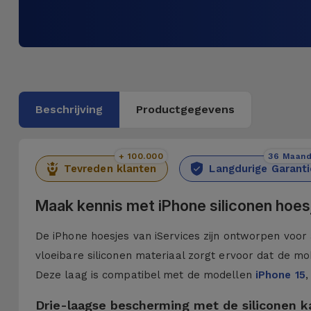
Beschrijving
Productgegevens
+ 100.000
36 Maan
Tevreden klanten
Langdurige Garanti
Maak kennis met iPhone siliconen hoes
De iPhone hoesjes van iServices zijn ontworpen voor 
vloeibare siliconen materiaal zorgt ervoor dat de mob
Deze laag is compatibel met de modellen
iPhone 15
,
Drie-laagse bescherming met de siliconen 