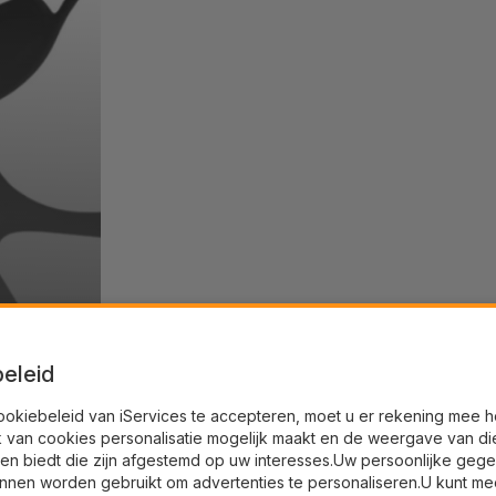
eleid
ookiebeleid van iServices te accepteren, moet u er rekening mee 
k van cookies personalisatie mogelijk maakt en de weergave van di
en biedt die zijn afgestemd op uw interesses.Uw persoonlijke geg
nnen worden gebruikt om advertenties te personaliseren.U kunt me