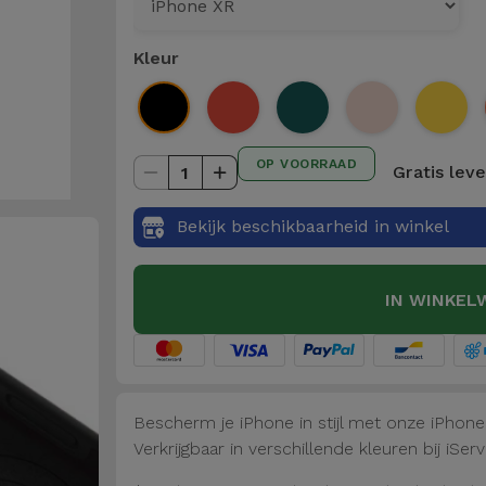
Kleur
OP VOORRAAD
Gratis lev
1
Bekijk beschikbaarheid in winkel
IN WINKEL
Bescherm je iPhone in stijl met onze iPhon
Verkrijgbaar in verschillende kleuren bij iServ