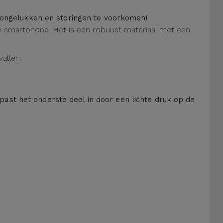
m ongelukken en storingen te voorkomen!
 uw smartphone. Het is een robuust materiaal met een
allen.
 past het onderste deel in door een lichte druk op de