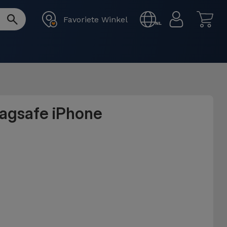
Favoriete Winkel
NL
Magsafe iPhone