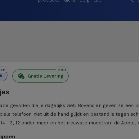
den
24U
e
Gratis Levering
jes
alle gevallen die je dagelijks ziet. Bovendien geven ze een 
iele telefoon niet uit de hand glijdt en bestand is tegen sc
 14, 13, 12 onder meer en het nieuwste model van de Apple,
kappen