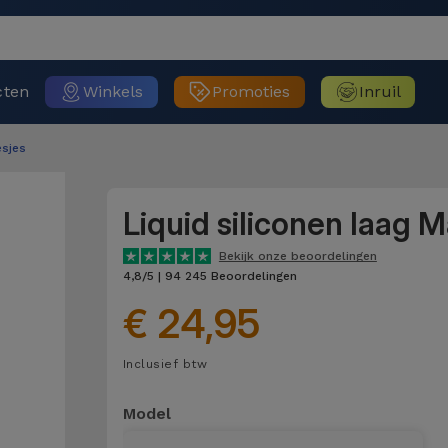
cten
Winkels
Promoties
Inruil
sjes
Liquid siliconen laag 
Bekijk onze beoordelingen
4,8/5 | 94 245 Beoordelingen
€ 24,95
Inclusief btw
Model