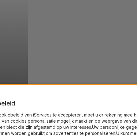
eleid
ookiebeleid van iServices te accepteren, moet u er rekening mee 
k van cookies personalisatie mogelijk maakt en de weergave van di
en biedt die zijn afgestemd op uw interesses.Uw persoonlijke geg
nnen worden gebruikt om advertenties te personaliseren.U kunt me