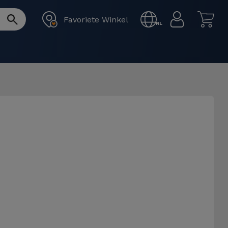
Favoriete Winkel
NL