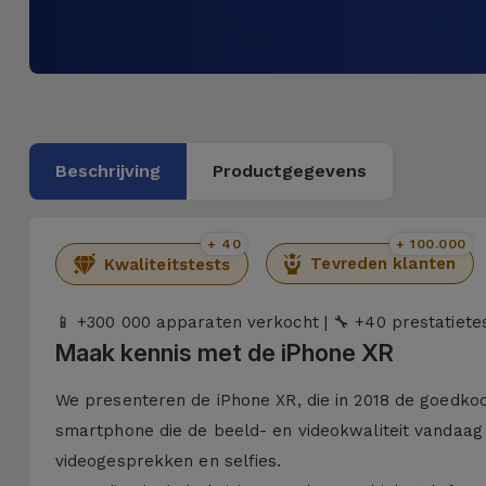
Beschrijving
Productgegevens
+ 40
+ 100.000
Tevreden klanten
Kwaliteitstests
+300 000 apparaten verkocht |
+40 prestatietes
📱
🔧
Maak kennis met de iPhone XR
We presenteren de iPhone XR, die in 2018 de goedkoop
smartphone die de beeld- en videokwaliteit vandaag
videogesprekken en selfies.