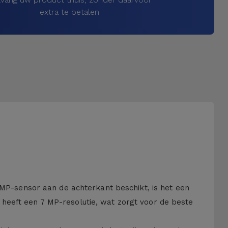
extra te betalen
 MP-sensor aan de achterkant beschikt, is het een
heeft een 7 MP-resolutie, wat zorgt voor de beste