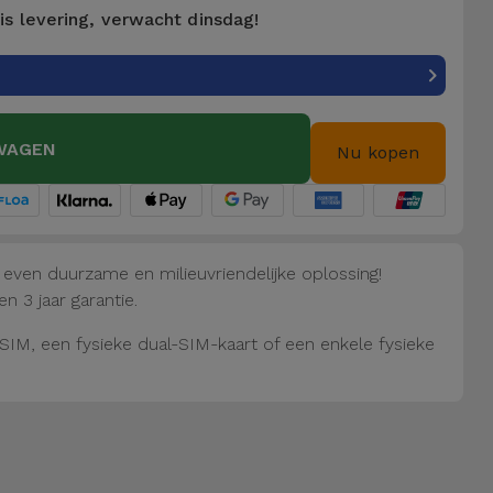
is levering, verwacht dinsdag!
WAGEN
Nu kopen
, even duurzame en milieuvriendelijke oplossing!
n 3 jaar garantie.
IM, een fysieke dual-SIM-kaart of een enkele fysieke