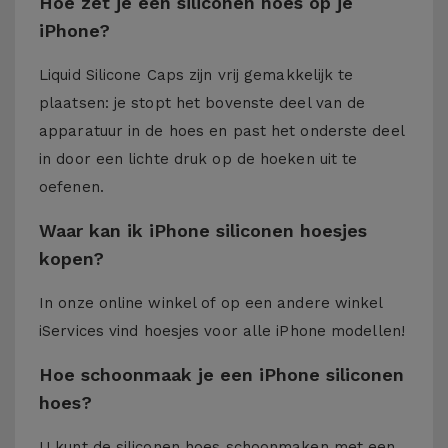
Hoe zet je een siliconen hoes op je
iPhone?
Liquid Silicone Caps zijn vrij gemakkelijk te
plaatsen: je stopt het bovenste deel van de
apparatuur in de hoes en past het onderste deel
in door een lichte druk op de hoeken uit te
oefenen.
Waar kan ik iPhone siliconen hoesjes
kopen?
In onze online winkel of op een andere winkel
iServices
vind hoesjes voor alle iPhone modellen!
Hoe schoonmaak je een iPhone siliconen
hoes?
U kunt de siliconen hoes schoonmaken met een