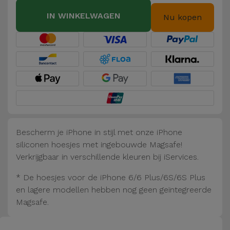
Fiets
IN WINKELWAGEN
Nu kopen
Computer
Aaccessoires
iPad en
Tablet
Accessoires
Kids
Bescherm je iPhone in stijl met onze iPhone
siliconen hoesjes met ingebouwde Magsafe!
Bekijk
Verkrijgbaar in verschillende kleuren bij iServices.
alles
* De hoesjes voor de iPhone 6/6 Plus/6S/6S Plus
en lagere modellen hebben nog geen geïntegreerde
Magsafe.