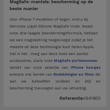
MagSafe-mantels: bescherming op de
beste manier
Voor iPhone 7-modellen of hoger, vind u bij
iServices Liquid Silicone MagSafe Hoes. Naast
onze drie-laagse beschermingsformule, hebben
we een magneetring toegevoegd zodat je het
meeste uit deze technologie kunt halen Apple.
Dat is het . Voeg aan deze hoes een aantal
accessoires, zoals onze
MagSafe portemonnee
.
Geniet van onze selectie van
IPhone hoesjes
evenals ons bereik van
Bedekkingen en films
die
aan uw behoeften voldoen en stijl en
bescherming toevoegen aan uw uitrusting.
Referentie:
IS41803