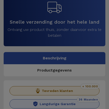
Snelle verzending door het hele land
Ontvang uw product thuis, zonder daarvoor extra te
betalen
Beschrijving
Productgegevens
+ 100.000
Tevreden klanten
36 Maanden
Langdurige Garantie