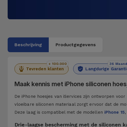
Beschrijving
Productgegevens
+ 100.000
36 Maan
Tevreden klanten
Langdurige Garanti
Maak kennis met iPhone siliconen hoes
De iPhone hoesjes van iServices zijn ontworpen voor 
vloeibare siliconen materiaal zorgt ervoor dat de mob
Deze laag is compatibel met de modellen
iPhone 15
,
Drie-laagse bescherming met de siliconen 