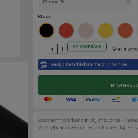
Kleur
OP VOORRAAD
Gratis lev
1
Bekijk beschikbaarheid in winkel
IN WINKEL
Bescherm je iPhone in stijl met onze iPhon
Verkrijgbaar in verschillende kleuren bij iServ