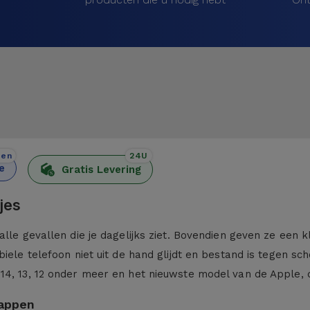
den
24U
e
Gratis Levering
jes
alle gevallen die je dagelijks ziet. Bovendien geven ze een 
iele telefoon niet uit de hand glijdt en bestand is tegen sc
 14, 13, 12 onder meer en het nieuwste model van de Apple,
kappen