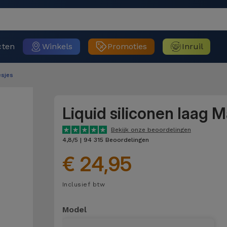
cten
Winkels
Promoties
Inruil
sjes
Liquid siliconen laag 
Bekijk onze beoordelingen
4,8/5 | 94 315 Beoordelingen
€ 24,95
Inclusief btw
Model