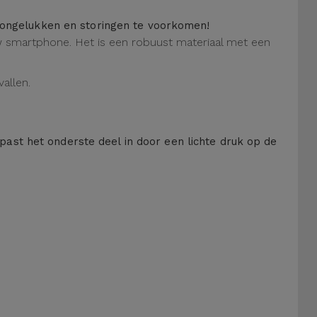
m ongelukken en storingen te voorkomen!
 uw smartphone. Het is een robuust materiaal met een
allen.
 past het onderste deel in door een lichte druk op de