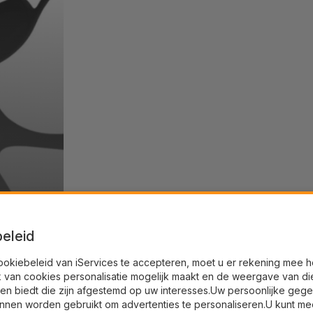
eleid
ookiebeleid van iServices te accepteren, moet u er rekening mee 
k van cookies personalisatie mogelijk maakt en de weergave van di
en biedt die zijn afgestemd op uw interesses.Uw persoonlijke geg
nnen worden gebruikt om advertenties te personaliseren.U kunt me