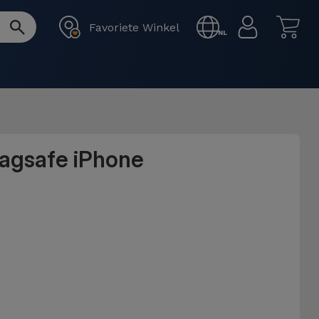
Favoriete Winkel
NL
Magsafe iPhone