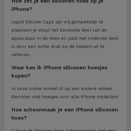
Hoe zet je een siliconen hoes op je
iPhone?
Liquid Silicone Caps zijn vrij gemakkelijk te
plaatsen: je stopt het bovenste deel van de
apparatuur in de hoes en past het onderste deel
in door een lichte druk op de hoeken uit te
oefenen.
Waar kan ik iPhone siliconen hoesjes
kopen?
In onze online winkel of op een andere winkel
iServices
vind hoesjes voor alle iPhone modellen!
Hoe schoonmaak je een iPhone siliconen
hoes?
U kunt de siliconen hoes schoonmaken met een