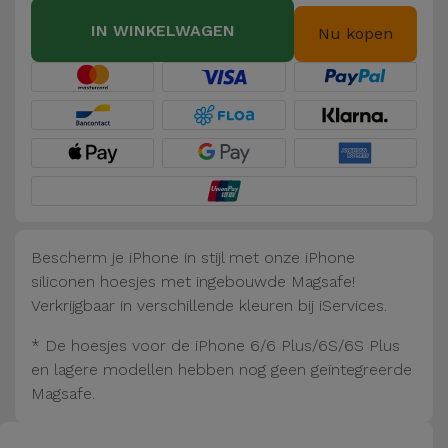
Fiets
IN WINKELWAGEN
Nu kopen
Computer
Aaccessoires
iPad en
Tablet
Accessoires
Kids
Bescherm je iPhone in stijl met onze iPhone
siliconen hoesjes met ingebouwde Magsafe!
Bekijk
Verkrijgbaar in verschillende kleuren bij iServices.
alles
* De hoesjes voor de iPhone 6/6 Plus/6S/6S Plus
en lagere modellen hebben nog geen geïntegreerde
Magsafe.