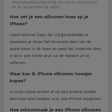
microvezelbescherming om vuil te voorkomen
en te verzachten bij vallen.
Hoe zet je een siliconen hoes op je
iPhone?
Liquid Silicone Caps zijn vrij gemakkelijk te
plaatsen: je stopt het bovenste deel van de
apparatuur in de hoes en past het onderste deel
in door een lichte druk op de hoeken uit te
oefenen.
Waar kan ik iPhone siliconen hoesjes
kopen?
In onze online winkel of op een andere winkel
iServices
vind hoesjes voor alle iPhone modellen!
Hoe schoonmaak je een iPhone siliconen