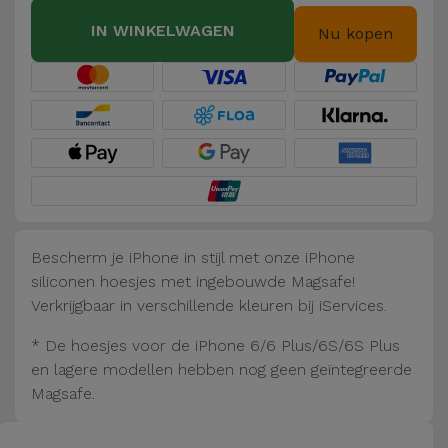
Fiets
IN WINKELWAGEN
Nu kopen
Computer
Aaccessoires
iPad en
Tablet
Accessoires
Kids
Bescherm je iPhone in stijl met onze iPhone
siliconen hoesjes met ingebouwde Magsafe!
Bekijk
Verkrijgbaar in verschillende kleuren bij iServices.
alles
* De hoesjes voor de iPhone 6/6 Plus/6S/6S Plus
en lagere modellen hebben nog geen geïntegreerde
Magsafe.