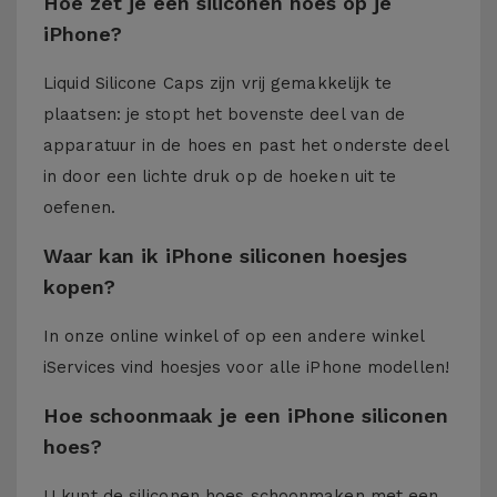
Hoe zet je een siliconen hoes op je
iPhone?
Liquid Silicone Caps zijn vrij gemakkelijk te
plaatsen: je stopt het bovenste deel van de
apparatuur in de hoes en past het onderste deel
in door een lichte druk op de hoeken uit te
oefenen.
Waar kan ik iPhone siliconen hoesjes
kopen?
In onze online winkel of op een andere winkel
iServices
vind hoesjes voor alle iPhone modellen!
Hoe schoonmaak je een iPhone siliconen
hoes?
U kunt de siliconen hoes schoonmaken met een