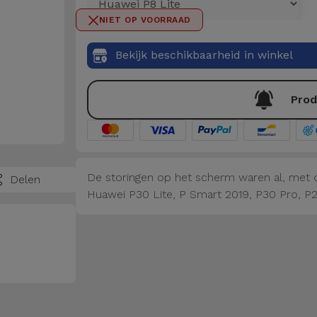
NIET OP VOORRAAD
Bekijk beschikbaarheid in winkel
Prod
De storingen op het scherm waren al, met d
Delen
Huawei P30 Lite, P Smart 2019, P30 Pro, P2