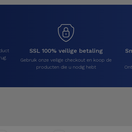
SSL 100% veilige betaling
Sn
duct
ug.
Gebruik onze veilige checkout en koop de
producten die u nodig hebt
Ont