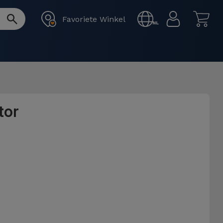
Favoriete Winkel
NL
tor