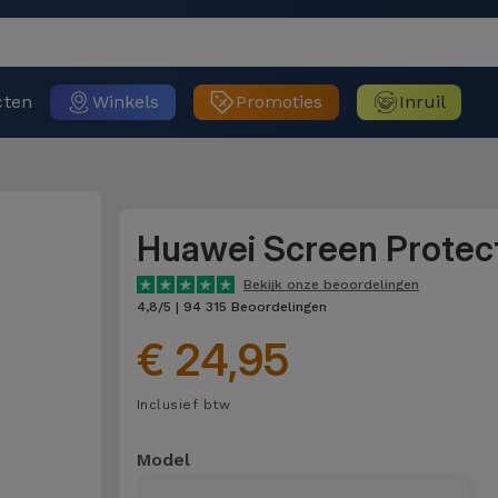
cten
Winkels
Promoties
Inruil
Huawei Screen Protec
Bekijk onze beoordelingen
4,8/5 | 94 315 Beoordelingen
€ 24,95
Inclusief btw
Model