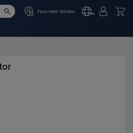
Favoriete Winkel
NL
tor