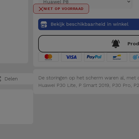
NIET OP VOORRAAD
Bekijk beschikbaarheid in winkel
Prod
De storingen op het scherm waren al, met d
Delen
Huawei P30 Lite, P Smart 2019, P30 Pro, P2