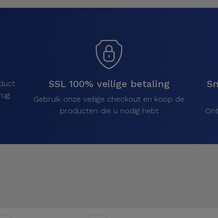
SSL 100% veilige betaling
Sn
duct
ug.
Gebruik onze veilige checkout en koop de
producten die u nodig hebt
Ont