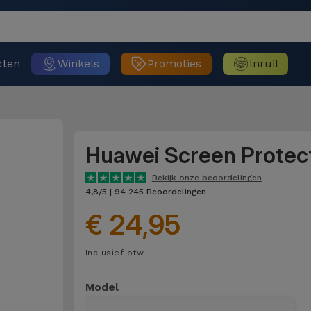
cten
Winkels
Promoties
Inruil
Huawei Screen Protec
Bekijk onze beoordelingen
4,8/5 | 94 245 Beoordelingen
€ 24,95
Inclusief btw
Model