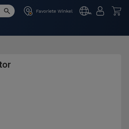
Favoriete Winkel
NL
tor