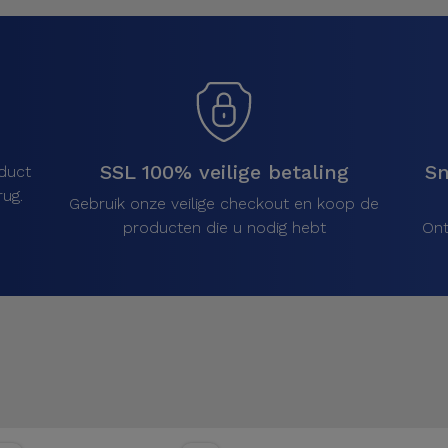
SSL 100% veilige betaling
Sn
duct
ug.
Gebruik onze veilige checkout en koop de
producten die u nodig hebt
Ont