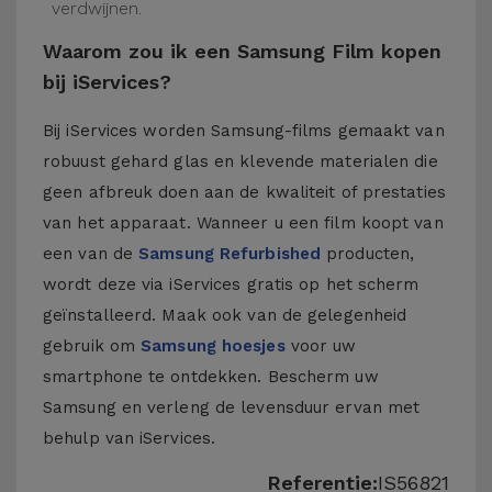
verdwijnen.
Waarom zou ik een Samsung Film kopen
bij iServices?
Bij iServices worden Samsung-films gemaakt van
robuust gehard glas en klevende materialen die
geen afbreuk doen aan de kwaliteit of prestaties
van het apparaat. Wanneer u een film koopt van
een van de
Samsung Refurbished
producten,
wordt deze via iServices gratis op het scherm
geïnstalleerd. Maak ook van de gelegenheid
gebruik om
Samsung hoesjes
voor uw
smartphone te ontdekken. Bescherm uw
Samsung en verleng de levensduur ervan met
behulp van iServices.
Referentie:
IS56821