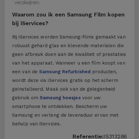
verdwijnen.
Waarom zou ik een Samsung Film kopen
bij iServices?
Bij iServices worden Samsung-films gemaakt van
robuust gehard glas en klevende materialen die
geen afbreuk doen aan de kwaliteit of prestaties
van het apparaat. Wanneer u een film koopt van
een van de
Samsung Refurbished
producten,
wordt deze via iServices gratis op het scherm
geïnstalleerd. Maak ook van de gelegenheid
gebruik om
Samsung hoesjes
voor uw
smartphone te ontdekken. Bescherm uw
Samsung en verleng de levensduur ervan met
behulp van iServices.
Referentie:
IS313286