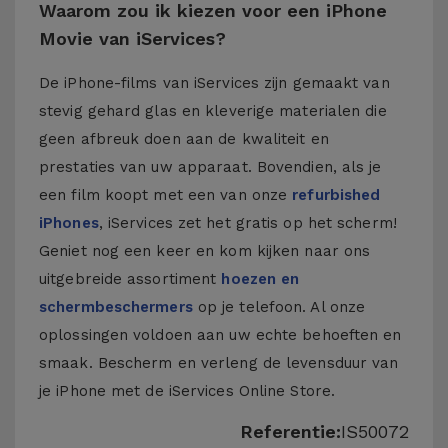
Waarom zou ik kiezen voor een iPhone
Movie van iServices?
De iPhone-films van iServices zijn gemaakt van
stevig gehard glas en kleverige materialen die
geen afbreuk doen aan de kwaliteit en
prestaties van uw apparaat. Bovendien, als je
een film koopt met een van onze
refurbished
iPhones
, iServices zet het gratis op het scherm!
Geniet nog een keer en kom kijken naar ons
uitgebreide assortiment
hoezen en
schermbeschermers
op je telefoon. Al onze
oplossingen voldoen aan uw echte behoeften en
smaak. Bescherm en verleng de levensduur van
je iPhone met de iServices Online Store.
Referentie:
IS50072