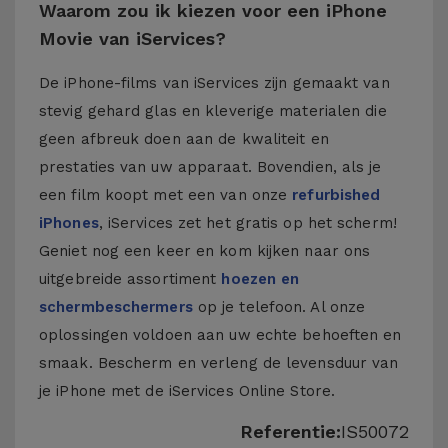
Waarom zou ik kiezen voor een iPhone
Movie van iServices?
De iPhone-films van iServices zijn gemaakt van
stevig gehard glas en kleverige materialen die
geen afbreuk doen aan de kwaliteit en
prestaties van uw apparaat. Bovendien, als je
een film koopt met een van onze
refurbished
iPhones
, iServices zet het gratis op het scherm!
Geniet nog een keer en kom kijken naar ons
uitgebreide assortiment
hoezen en
schermbeschermers
op je telefoon. Al onze
oplossingen voldoen aan uw echte behoeften en
smaak. Bescherm en verleng de levensduur van
je iPhone met de iServices Online Store.
Referentie:
IS50072