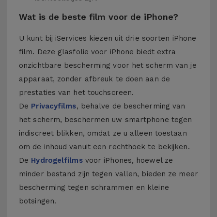
Wat is de beste film voor de iPhone?
U kunt bij iServices kiezen uit drie soorten iPhone
film. Deze glasfolie voor iPhone biedt extra
onzichtbare bescherming voor het scherm van je
apparaat, zonder afbreuk te doen aan de
prestaties van het touchscreen.
De
Privacyfilms
, behalve de bescherming van
het scherm, beschermen uw smartphone tegen
indiscreet blikken, omdat ze u alleen toestaan
om de inhoud vanuit een rechthoek te bekijken.
De
Hydrogelfilms
voor iPhones, hoewel ze
minder bestand zijn tegen vallen, bieden ze meer
bescherming tegen schrammen en kleine
botsingen.