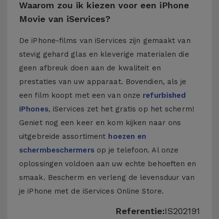
Waarom zou ik kiezen voor een iPhone
Movie van iServices?
De iPhone-films van iServices zijn gemaakt van
stevig gehard glas en kleverige materialen die
geen afbreuk doen aan de kwaliteit en
prestaties van uw apparaat. Bovendien, als je
een film koopt met een van onze
refurbished
iPhones
, iServices zet het gratis op het scherm!
Geniet nog een keer en kom kijken naar ons
uitgebreide assortiment
hoezen en
schermbeschermers
op je telefoon. Al onze
oplossingen voldoen aan uw echte behoeften en
smaak. Bescherm en verleng de levensduur van
je iPhone met de iServices Online Store.
Referentie:
IS202191