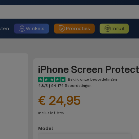
cten
Winkels
Promoties
Inruil
iPhone Screen Protect
Bekijk onze beoordelingen
4,8/5 | 94 174 Beoordelingen
€ 24,95
Inclusief btw
Model