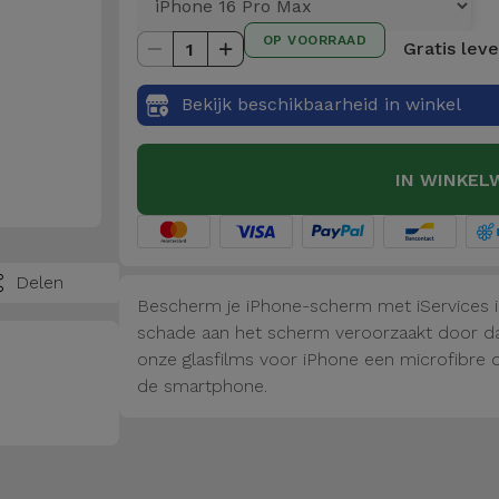
OP VOORRAAD
Gratis lev
1
Bekijk beschikbaarheid in winkel
IN WINKEL
Delen
Bescherm je iPhone-scherm met iServices 
schade aan het scherm veroorzaakt door dag
onze glasfilms voor iPhone een microfibre 
de smartphone.