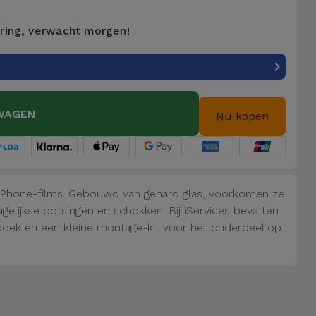
ering, verwacht morgen!
WAGEN
Nu kopen
iPhone-films. Gebouwd van gehard glas, voorkomen ze
elijkse botsingen en schokken. Bij iServices bevatten
doek en een kleine montage-kit voor het onderdeel op