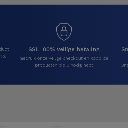
SSL 100% veilige betaling
Sn
duct
ug.
Gebruik onze veilige checkout en koop de
producten die u nodig hebt
Ont