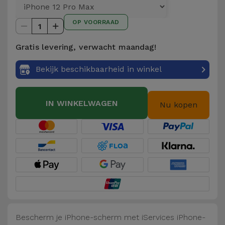
Telefoonketens
Andere
OP VOORRAAD
merken
1
Gadgets
Gratis levering, verwacht maandag!
Bekijk
Hygiëne
alles
Bekijk beschikbaarheid in winkel
en Huis
Portemonnees,
IN WINKELWAGEN
Nu kopen
Tassen en
Koffers
Trackers
en
Accessoires
Mobiliteit,
Auto en
Bescherm je iPhone-scherm met iServices iPhone-