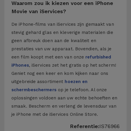
Waarom zou ik kiezen voor een iPhone
Movie van iServices?
De iPhone-films van iServices zijn gemaakt van
stevig gehard glas en kleverige materialen die
geen afbreuk doen aan de kwaliteit en
prestaties van uw apparaat. Bovendien, als je
een film koopt met een van onze
refurbished
iPhones
, iServices zet het gratis op het scherm!
Geniet nog een keer en kom kijken naar ons
uitgebreide assortiment
hoezen en
schermbeschermers
op je telefoon. Al onze
oplossingen voldoen aan uw echte behoeften en
smaak. Bescherm en verleng de levensduur van
je iPhone met de iServices Online Store.
Referentie:
IS76966