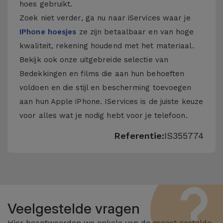
hoes gebruikt.
Zoek niet verder, ga nu naar iServices waar je
IPhone hoesjes
ze zijn betaalbaar en van hoge
kwaliteit, rekening houdend met het materiaal.
Bekijk ook onze uitgebreide selectie van
Bedekkingen en films
die aan hun behoeften
voldoen en die stijl en bescherming toevoegen
aan hun Apple iPhone. IServices is de juiste keuze
voor alles wat je nodig hebt voor je telefoon.
Referentie:
IS355774
Veelgestelde vragen
Hier beantwoorden we enkele van de meest gestelde