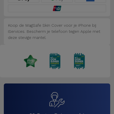
Fiets
Computer
Aaccessoires
Koop de MagSafe Skin Cover voor je iPhone bij
iServices. Bescherm je telefoon tegen Apple met
iPad en
deze stevige mantel.
Tablet
Accessoires
Kids
Bekijk
alles