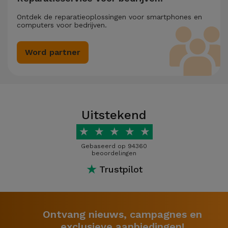
Ontdek de reparatieoplossingen voor smartphones en
computers voor bedrijven.
Word partner
Uitstekend
★
★
★
★
★
Gebaseerd op 94360
beoordelingen
★
Trustpilot
Ontvang nieuws, campagnes en
exclusieve aanbiedingen!