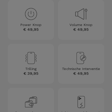
Fiets
Computer
Aaccessoires
Power Knop
Volume Knop
€ 49,95
€ 49,95
iPad en
Tablet
Accessoires
Kids
Trilling
Technische Interventie
Bekijk
€ 39,95
€ 49,95
alles