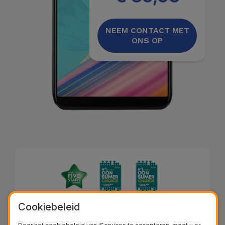
NEEM CONTACT MET
ONS OP
Cookiebeleid