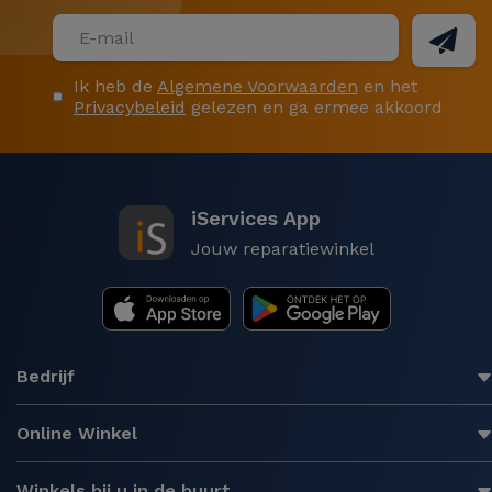
Ik heb de
Algemene Voorwaarden
en het
Privacybeleid
gelezen en ga ermee akkoord
iServices App
Jouw reparatiewinkel
Bedrijf
Online Winkel
Winkels bij u in de buurt