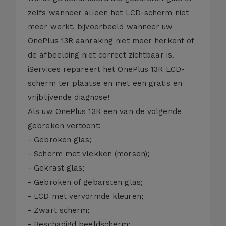
zelfs wanneer alleen het LCD-scherm niet
meer werkt, bijvoorbeeld wanneer uw
OnePlus 13R aanraking niet meer herkent of
de afbeelding niet correct zichtbaar is.
iServices repareert het OnePlus 13R LCD-
scherm ter plaatse en met een gratis en
vrijblijvende diagnose!
Als uw OnePlus 13R een van de volgende
gebreken vertoont:
- Gebroken glas;
- Scherm met vlekken (morsen);
- Gekrast glas;
- Gebroken of gebarsten glas;
- LCD met vervormde kleuren;
- Zwart scherm;
- Beschadigd beeldscherm;