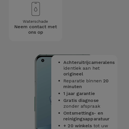
Waterschade
Neem contact met
ons op
Achteruitrijcameralens
identiek aan het
origineel
Reparatie binnen
20
minuten
1 jaar garantie
Gratis diagnose
zonder afspraak
Ontsmettings- en
reinigingsapparatuur
+ 20 winkels
tot uw