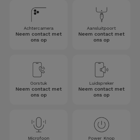
Fiets
Computer
Aaccessoires
Achtercamera
Aansluitpoort
Neem contact met
Neem contact met
ons op
ons op
iPad en
Tablet
Accessoires
Kids
Oorstuk
Luidspreker
Neem contact met
Neem contact met
Bekijk
ons op
ons op
alles
Microfoon
Power Knop