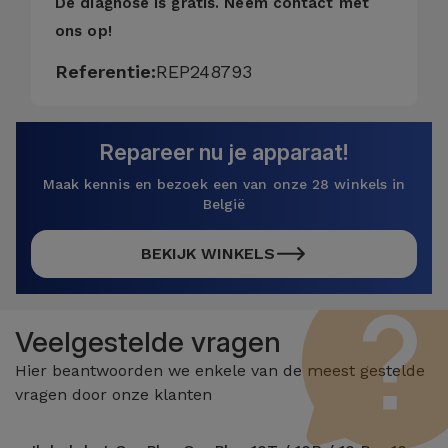
De diagnose is gratis.
Neem contact met
ons op!
Referentie:
REP248793
Repareer nu je apparaat!
Maak kennis en bezoek een van onze 28 winkels in
België
BEKIJK WINKELS
Veelgestelde vragen
Hier beantwoorden we enkele van de meest gestelde
vragen door onze klanten