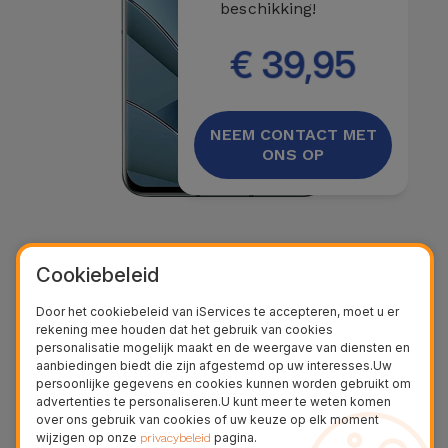
beschikking!
€ 39,95
NEEM CONTACT MET
ONS OP
Cookiebeleid
Door het cookiebeleid van iServices te accepteren, moet u er
rekening mee houden dat het gebruik van cookies
personalisatie mogelijk maakt en de weergave van diensten en
aanbiedingen biedt die zijn afgestemd op uw interesses.Uw
persoonlijke gegevens en cookies kunnen worden gebruikt om
advertenties te personaliseren.U kunt meer te weten komen
over ons gebruik van cookies of uw keuze op elk moment
wijzigen op onze
pagina.
privacybeleid
Beschrijving