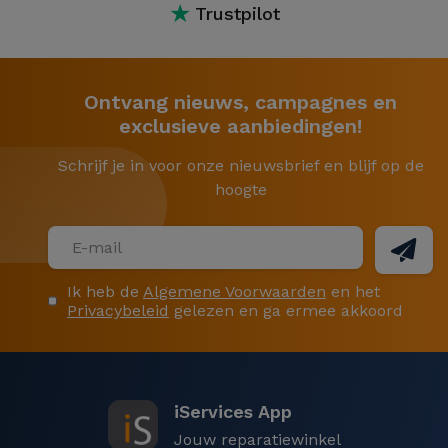
★
Trustpilot
Ontvang nieuws, campagnes en
exclusieve aanbiedingen!
Schrijf je in voor onze nieuwsbrief en blijf op de
hoogte
Ik heb de
Algemene Voorwaarden
en het
Privacybeleid
gelezen en ga ermee akkoord
iServices App
Jouw reparatiewinkel