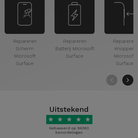
Repareren
Repareren
Repareren
Scherm
Batterij Microsoft
Knoppen
Microsoft
Surface
Microsoft
Surface
Surface
Uitstekend
★
★
★
★
★
Gebaseerd op 94360
beoordelingen