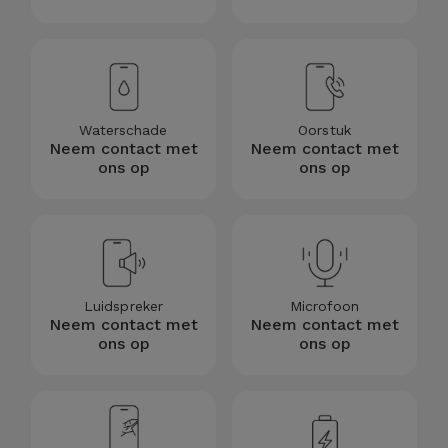
Fiets
Computer
Aaccessoires
Waterschade
Oorstuk
iPad en
Neem contact met
Neem contact met
Tablet
ons op
ons op
Accessoires
Kids
Bekijk
Luidspreker
Microfoon
alles
Neem contact met
Neem contact met
ons op
ons op