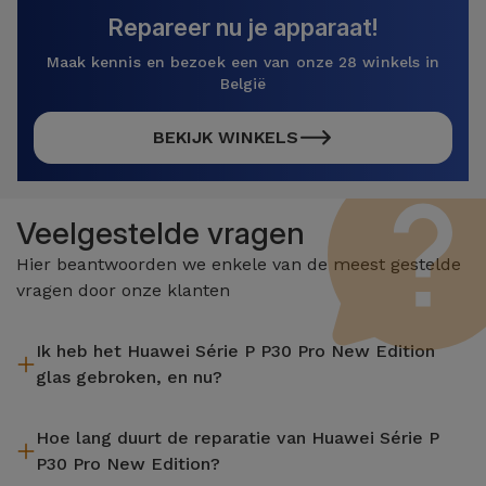
Repareer nu je apparaat!
Maak kennis en bezoek een van onze 28 winkels in
België
BEKIJK WINKELS
Veelgestelde vragen
Hier beantwoorden we enkele van de meest gestelde
vragen door onze klanten
Ik heb het Huawei Série P P30 Pro New Edition
glas gebroken, en nu?
iServices repareert uw apparaat ter plaatse en met 2 jaar
Hoe lang duurt de reparatie van Huawei Série P
garantie. Vind de dichtstbijzijnde winkel bij u in de buurt.
P30 Pro New Edition?