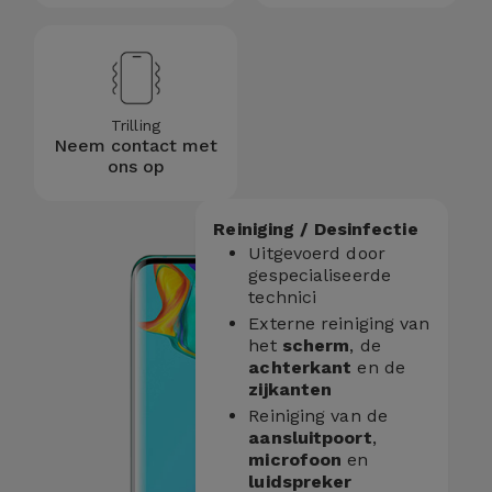
Trilling
Neem contact met
ons op
Reiniging / Desinfectie
Uitgevoerd door
gespecialiseerde
technici
Externe reiniging van
het
scherm
, de
achterkant
en de
zijkanten
Reiniging van de
aansluitpoort
,
microfoon
en
luidspreker