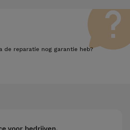
a de reparatie nog garantie heb?
n aanraakfuncties.
e voor bedrijven.