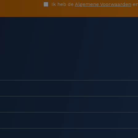
Ik heb de
Algemene Voorwaarden
en