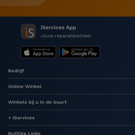
iServices App
Jouw reparatiewinkel
Bedrijf
Online Winkel
Winkels bij u in de buurt
+ iServices
Nuttige Links