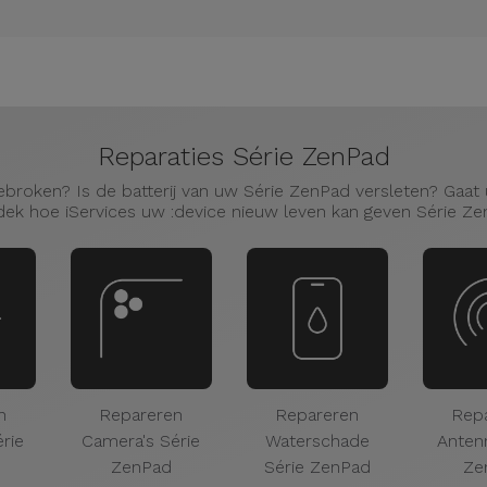
Reparaties Série ZenPad
broken? Is de batterij van uw Série ZenPad versleten? Gaat 
ek hoe iServices uw :device nieuw leven kan geven Série Z
n
Repareren
Repareren
Rep
rie
Camera's Série
Waterschade
Anten
ZenPad
Série ZenPad
Ze