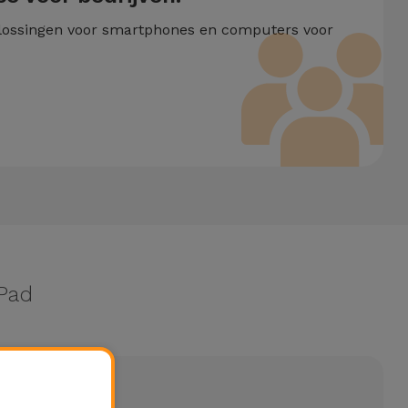
lossingen voor smartphones en computers voor
nPad