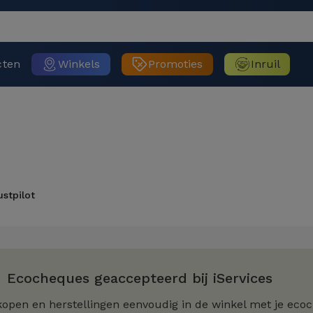
cten
Winkels
Promoties
Inruil
ustpilot
Ecocheques geaccepteerd bij iServices
kopen en herstellingen eenvoudig in de winkel met je eco