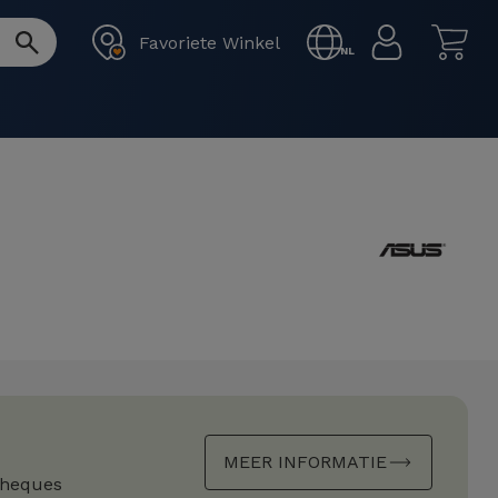
Favoriete Winkel
NL
MEER INFORMATIE
cheques