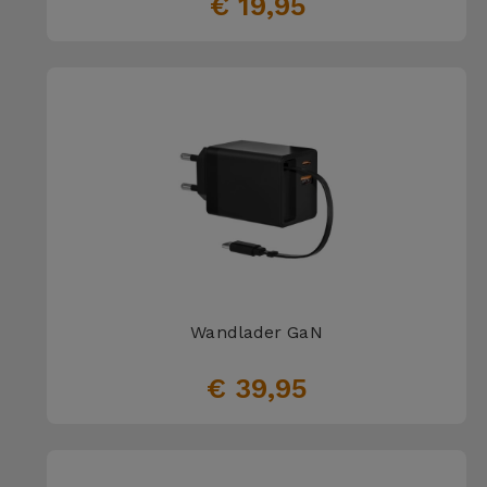
€ 19,95
Wandlader GaN
€ 39,95