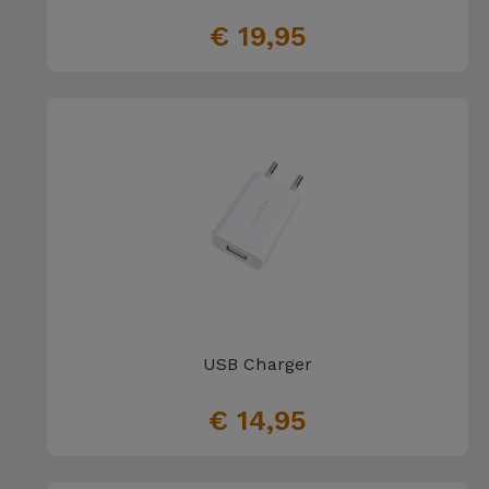
€ 19,95
USB Charger
€ 14,95