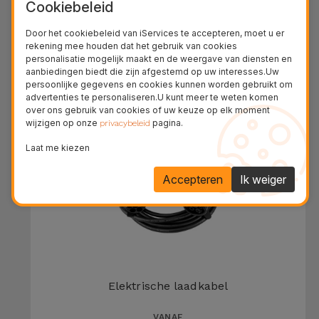
Cookiebeleid
Wallbox voor Elektrische Voertuigen
Door het cookiebeleid van iServices te accepteren, moet u er
€ 349,95
rekening mee houden dat het gebruik van cookies
personalisatie mogelijk maakt en de weergave van diensten en
aanbiedingen biedt die zijn afgestemd op uw interesses.Uw
persoonlijke gegevens en cookies kunnen worden gebruikt om
advertenties te personaliseren.U kunt meer te weten komen
PROMOTIE
over ons gebruik van cookies of uw keuze op elk moment
wijzigen op onze
pagina.
privacybeleid
Laat me kiezen
Accepteren
Ik weiger
Elektrische laadkabel
VANAF