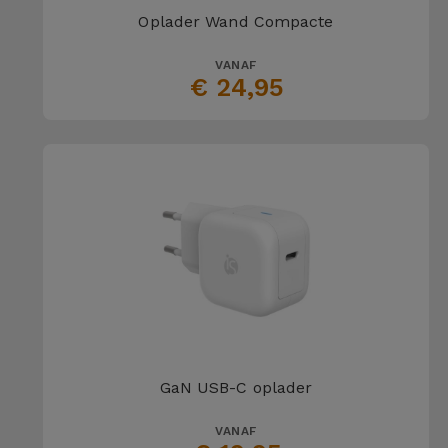
Oplader Wand Compacte
VANAF
€ 24,95
GaN USB-C oplader
VANAF