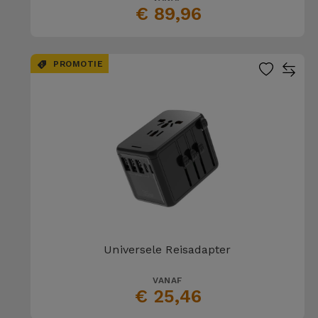
€ 89,96
PROMOTIE
Universele Reisadapter
VANAF
€ 25,46