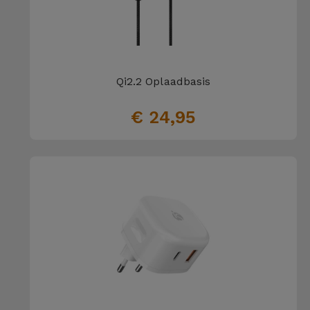
Fiets
Computer
Aaccessoires
Qi2.2 Oplaadbasis
iPad en
Tablet
€ 24,95
Accessoires
Kids
Bekijk
alles