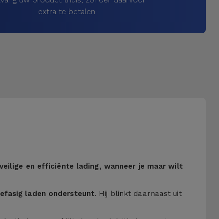
extra te betalen
 veilige en efficiënte lading, wanneer je maar wilt
iefasig laden ondersteunt
. Hij blinkt daarnaast uit