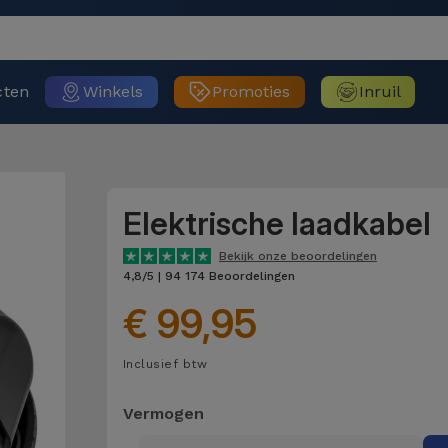
cten
Winkels
Promoties
Inruil
Elektrische laadkabel
Bekijk onze beoordelingen
4,8/5 | 94 174 Beoordelingen
€ 99,95
Inclusief btw
Vermogen