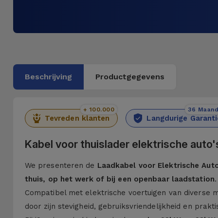
Beschrijving
Productgegevens
+ 100.000
36 Maan
Tevreden klanten
Langdurige Garanti
Kabel voor thuislader elektrische auto'
We presenteren de
Laadkabel voor Elektrische Auto
thuis, op het werk of bij een openbaar laadstation
.
Compatibel met elektrische voertuigen van diverse 
door zijn stevigheid, gebruiksvriendelijkheid en prakt