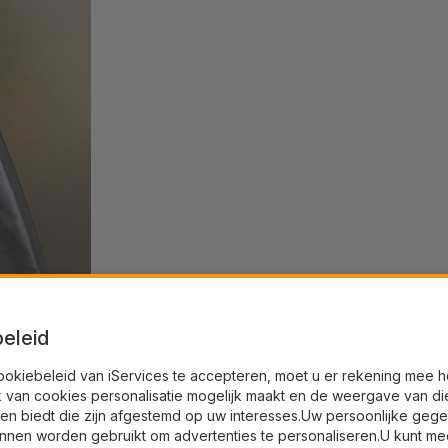
eleid
ookiebeleid van iServices te accepteren, moet u er rekening mee 
k van cookies personalisatie mogelijk maakt en de weergave van di
en biedt die zijn afgestemd op uw interesses.Uw persoonlijke geg
nnen worden gebruikt om advertenties te personaliseren.U kunt me