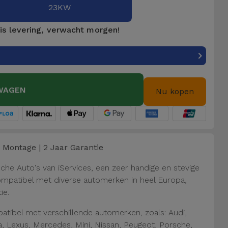
23KW
is levering, verwacht morgen!
WAGEN
Nu kopen
Montage | 2 Jaar Garantie
che Auto's van iServices, een zeer handige en stevige
Compatibel met diverse automerken in heel Europa,
ie.
patibel met verschillende automerken, zoals: Audi,
a, Lexus, Mercedes, Mini, Nissan, Peugeot, Porsche,