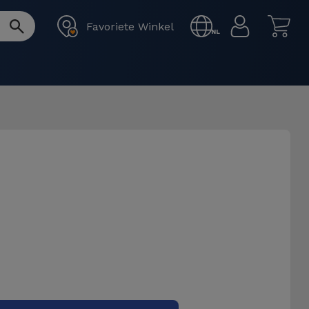
Favoriete Winkel
NL