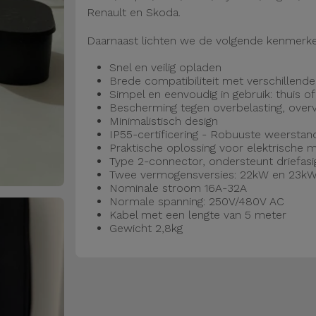
Renault en Skoda.
Daarnaast lichten we de volgende kenmerken
Snel en veilig opladen
Brede compatibiliteit met verschillend
Simpel en eenvoudig in gebruik: thuis of
Bescherming tegen overbelasting, overver
Minimalistisch design
IP55-certificering - Robuuste weerstan
Praktische oplossing voor elektrische mob
Type 2-connector, ondersteunt driefasi
Twee vermogensversies: 22kW en 23k
Nominale stroom 16A-32A
Normale spanning: 250V/480V AC
Kabel met een lengte van 5 meter
Gewicht 2,8kg