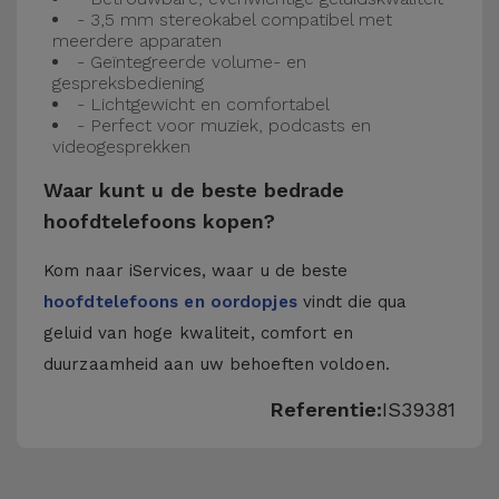
- 3,5 mm stereokabel compatibel met
meerdere apparaten
- Geïntegreerde volume- en
gespreksbediening
- Lichtgewicht en comfortabel
- Perfect voor muziek, podcasts en
videogesprekken
Waar kunt u de beste bedrade
hoofdtelefoons kopen?
Kom naar iServices, waar u de beste
hoofdtelefoons en oordopjes
vindt die qua
geluid van hoge kwaliteit, comfort en
duurzaamheid aan uw behoeften voldoen.
Referentie:
IS39381