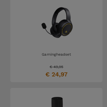
Gamingheadset
€ 49,95
€ 24,97