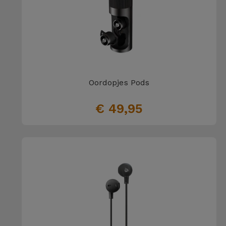
Oordopjes Pods
€ 49,95