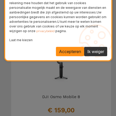
rekening mee houden dat het gebruik van cookies
Osmo Mobile 8P Standard Combo
personalisatie mogelijk maakt en de weergave van diensten en
aanbiedingen biedt die zijn afgestemd op uw interesses.Uw
persoonlijke gegevens en cookies kunnen worden gebruikt om
€ 159,00
advertenties te personaliseren.U kunt meer te weten komen
over ons gebruik van cookies of uw keuze op elk moment
wijzigen op onze
pagina.
privacybeleid
Laat me kiezen
Accepteren
Ik weiger
DJI Osmo Mobile 8
€ 159,00