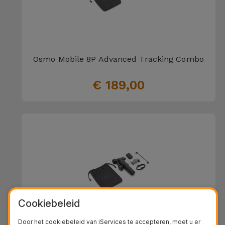
Osmo Mobile 8P Advanced Tracking Combo
€ 189,00
Cookiebeleid
Door het cookiebeleid van iServices te accepteren, moet u er