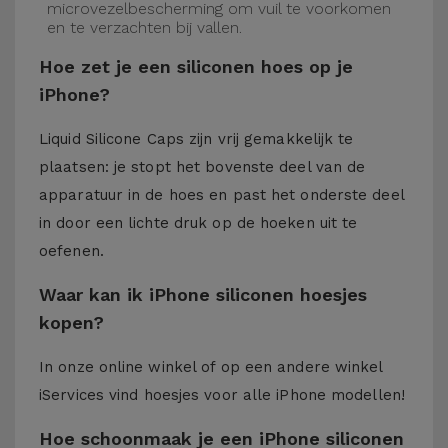
microvezelbescherming om vuil te voorkomen
en te verzachten bij vallen.
Hoe zet je een siliconen hoes op je
iPhone?
Liquid Silicone Caps zijn vrij gemakkelijk te
plaatsen: je stopt het bovenste deel van de
apparatuur in de hoes en past het onderste deel
in door een lichte druk op de hoeken uit te
oefenen.
Waar kan ik iPhone siliconen hoesjes
kopen?
In onze online winkel of op een andere winkel
iServices
vind hoesjes voor alle iPhone modellen!
Hoe schoonmaak je een iPhone siliconen