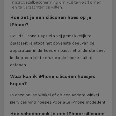
microvezelbescherming om vuil te voorkomen
en te verzachten bij vallen.
Hoe zet je een siliconen hoes op je
iPhone?
Liquid Silicone Caps zijn vrij gemakkelijk te
plaatsen: je stopt het bovenste deel van de
apparatuur in de hoes en past het onderste deel
in door een lichte druk op de hoeken uit te
oefenen.
Waar kan ik iPhone siliconen hoesjes
kopen?
In onze online winkel of op een andere winkel
iServices
vind hoesjes voor alle iPhone modellen!
Hoe schoonmaak je een iPhone siliconen