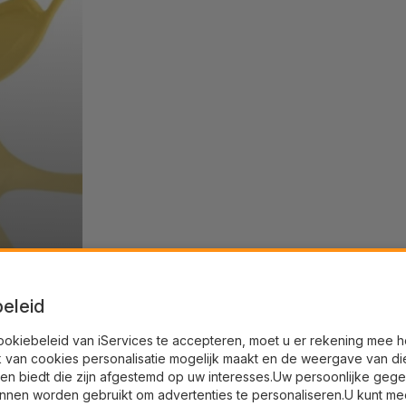
eleid
ookiebeleid van iServices te accepteren, moet u er rekening mee 
k van cookies personalisatie mogelijk maakt en de weergave van di
en biedt die zijn afgestemd op uw interesses.Uw persoonlijke geg
nnen worden gebruikt om advertenties te personaliseren.U kunt me