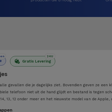
den
24U
e
Gratis Levering
jes
alle gevallen die je dagelijks ziet. Bovendien geven ze een 
iele telefoon niet uit de hand glijdt en bestand is tegen sc
 14, 13, 12 onder meer en het nieuwste model van de Apple,
kappen