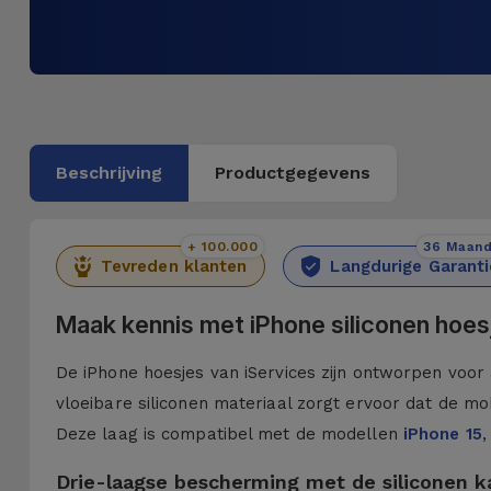
Beschrijving
Productgegevens
+ 100.000
36 Maan
Tevreden klanten
Langdurige Garanti
Maak kennis met iPhone siliconen hoes
De iPhone hoesjes van iServices zijn ontworpen voor 
vloeibare siliconen materiaal zorgt ervoor dat de mob
Deze laag is compatibel met de modellen
iPhone 15
,
Drie-laagse bescherming met de siliconen 