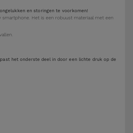
m ongelukken en storingen te voorkomen!
 uw smartphone. Het is een robuust materiaal met een
allen.
 past het onderste deel in door een lichte druk op de