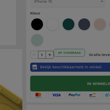
Kleur
OP VOORRAAD
Gratis lev
1
Bekijk beschikbaarheid in winkel
IN WINKEL