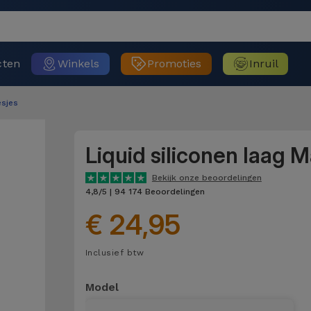
cten
Winkels
Promoties
Inruil
sjes
Liquid siliconen laag 
Bekijk onze beoordelingen
4,8/5 | 94 174 Beoordelingen
€ 24,95
Inclusief btw
Model