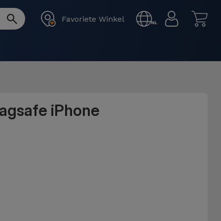
Favoriete Winkel
NL
Magsafe iPhone