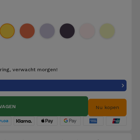
ering, verwacht morgen!
WAGEN
Nu kopen