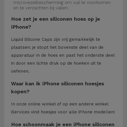
microvezelbescherming om vuil te voorkomen
en te verzachten bij vallen.
Hoe zet je een siliconen hoes op je
iPhone?
Liquid Silicone Caps zijn vrij gemakkelijk te
plaatsen: je stopt het bovenste deel van de
apparatuur in de hoes en past het onderste deel
in door een lichte druk op de hoeken uit te
oefenen.
Waar kan ik iPhone siliconen hoesjes
kopen?
In onze online winkel of op een andere winkel
iServices
vind hoesjes voor alle iPhone modellen!
Hoe schoonmaak je een iPhone siliconen