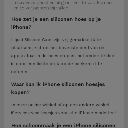
microvezelbescherming om vuil te voorkomen
en te verzachten bij vallen.
Hoe zet je een siliconen hoes op je
iPhone?
Liquid Silicone Caps zijn vrij gemakkelijk te
plaatsen: je stopt het bovenste deel van de
apparatuur in de hoes en past het onderste deel
in door een lichte druk op de hoeken uit te
oefenen.
Waar kan ik iPhone siliconen hoesjes
kopen?
In onze online winkel of op een andere winkel
iServices
vind hoesjes voor alle iPhone modellen!
Hoe schoonmaak je een iPhone siliconen