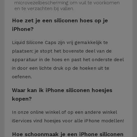
microvezelbescherming om vuil te voorkomen
en te verzachten bij vallen.
Hoe zet je een siliconen hoes op je
iPhone?
Liquid Silicone Caps zijn vrij gemakkelijk te
plaatsen: je stopt het bovenste deel van de
apparatuur in de hoes en past het onderste deel
in door een lichte druk op de hoeken uit te
oefenen.
Waar kan ik iPhone siliconen hoesjes
kopen?
In onze online winkel of op een andere winkel
iServices
vind hoesjes voor alle iPhone modellen!
Hoe schoonmaak je een iPhone siliconen