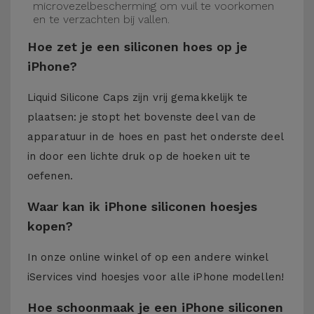
microvezelbescherming om vuil te voorkomen
en te verzachten bij vallen.
Hoe zet je een siliconen hoes op je
iPhone?
Liquid Silicone Caps zijn vrij gemakkelijk te
plaatsen: je stopt het bovenste deel van de
apparatuur in de hoes en past het onderste deel
in door een lichte druk op de hoeken uit te
oefenen.
Waar kan ik iPhone siliconen hoesjes
kopen?
In onze online winkel of op een andere winkel
iServices
vind hoesjes voor alle iPhone modellen!
Hoe schoonmaak je een iPhone siliconen