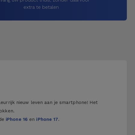
extra te betalen
kleurrijk nieuw leven aan je smartphone! Het
hokken.
 de
iPhone 16
en
iPhone 17
.