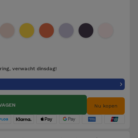
ering, verwacht dinsdag!
WAGEN
Nu kopen