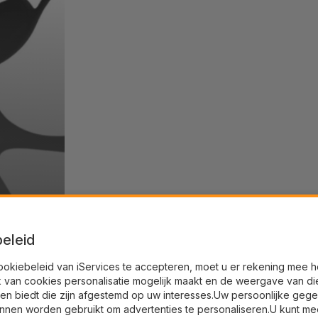
eleid
ookiebeleid van iServices te accepteren, moet u er rekening mee 
k van cookies personalisatie mogelijk maakt en de weergave van di
en biedt die zijn afgestemd op uw interesses.Uw persoonlijke geg
nnen worden gebruikt om advertenties te personaliseren.U kunt me