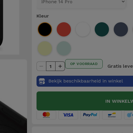
Kleur
OP VOORRAAD
Gratis lev
1
Bekijk beschikbaarheid in winkel
IN WINKEL