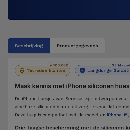
Beschrijving
Productgegevens
+ 100.000
36 Maan
Tevreden klanten
Langdurige Garanti
Maak kennis met iPhone siliconen hoes
De iPhone hoesjes van iServices zijn ontworpen voor 
vloeibare siliconen materiaal zorgt ervoor dat de mob
Deze laag is compatibel met de modellen
iPhone 15
,
Drie-laagse bescherming met de siliconen 