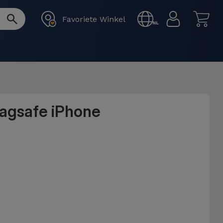
Favoriete Winkel
NL
Magsafe iPhone