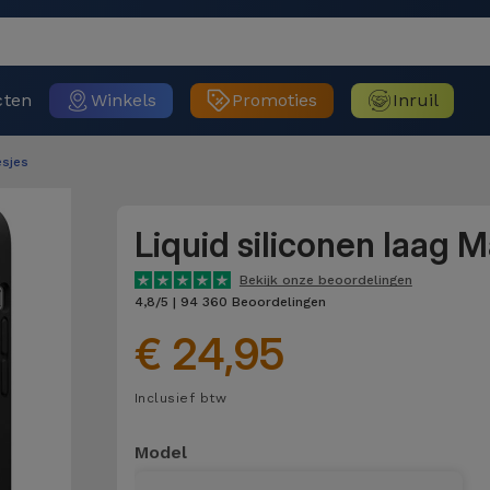
cten
Winkels
Promoties
Inruil
sjes
Liquid siliconen laag 
Bekijk onze beoordelingen
4,8/5 | 94 360 Beoordelingen
€ 24,95
Inclusief btw
Model