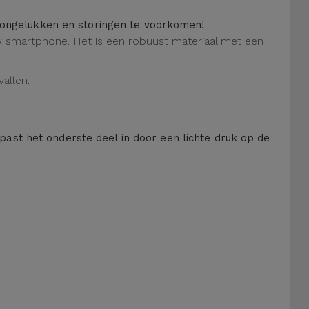
m ongelukken en storingen te voorkomen!
 uw smartphone. Het is een robuust materiaal met een
allen.
 past het onderste deel in door een lichte druk op de