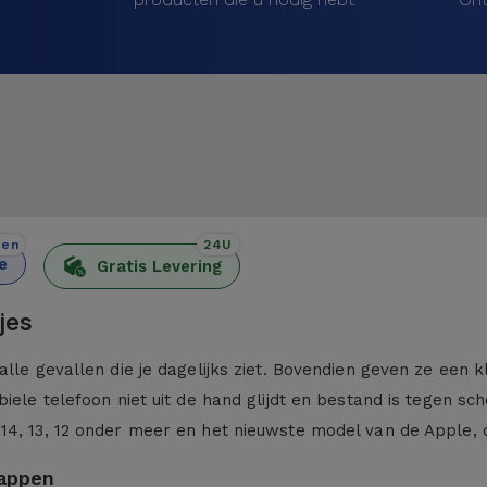
den
24U
e
Gratis Levering
jes
alle gevallen die je dagelijks ziet. Bovendien geven ze een 
iele telefoon niet uit de hand glijdt en bestand is tegen sc
 14, 13, 12 onder meer en het nieuwste model van de Apple,
kappen