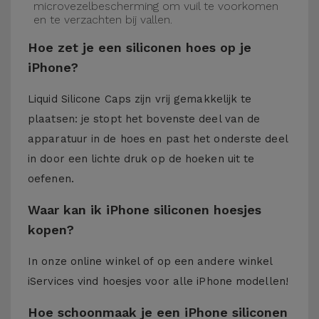
microvezelbescherming om vuil te voorkomen
en te verzachten bij vallen.
Hoe zet je een siliconen hoes op je
iPhone?
Liquid Silicone Caps zijn vrij gemakkelijk te
plaatsen: je stopt het bovenste deel van de
apparatuur in de hoes en past het onderste deel
in door een lichte druk op de hoeken uit te
oefenen.
Waar kan ik iPhone siliconen hoesjes
kopen?
In onze online winkel of op een andere winkel
iServices
vind hoesjes voor alle iPhone modellen!
Hoe schoonmaak je een iPhone siliconen