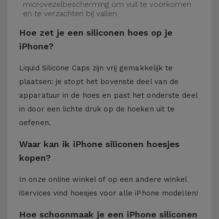
microvezelbescherming om vuil te voorkomen
en te verzachten bij vallen.
Hoe zet je een siliconen hoes op je
iPhone?
Liquid Silicone Caps zijn vrij gemakkelijk te
plaatsen: je stopt het bovenste deel van de
apparatuur in de hoes en past het onderste deel
in door een lichte druk op de hoeken uit te
oefenen.
Waar kan ik iPhone siliconen hoesjes
kopen?
In onze online winkel of op een andere winkel
iServices
vind hoesjes voor alle iPhone modellen!
Hoe schoonmaak je een iPhone siliconen