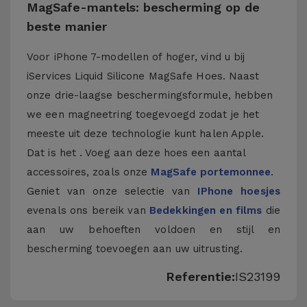
MagSafe-mantels: bescherming op de
beste manier
Voor iPhone 7-modellen of hoger, vind u bij
iServices Liquid Silicone MagSafe Hoes. Naast
onze drie-laagse beschermingsformule, hebben
we een magneetring toegevoegd zodat je het
meeste uit deze technologie kunt halen Apple.
Dat is het . Voeg aan deze hoes een aantal
accessoires, zoals onze
MagSafe portemonnee
.
Geniet van onze selectie van
IPhone hoesjes
evenals ons bereik van
Bedekkingen en films
die
aan uw behoeften voldoen en stijl en
bescherming toevoegen aan uw uitrusting.
Referentie:
IS23199