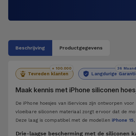
Beschrijving
Productgegevens
+ 100.000
36 Maan
Tevreden klanten
Langdurige Garanti
Maak kennis met iPhone siliconen hoes
De iPhone hoesjes van iServices zijn ontworpen voor 
vloeibare siliconen materiaal zorgt ervoor dat de mob
Deze laag is compatibel met de modellen
iPhone 15
,
Drie-laagse bescherming met de siliconen 