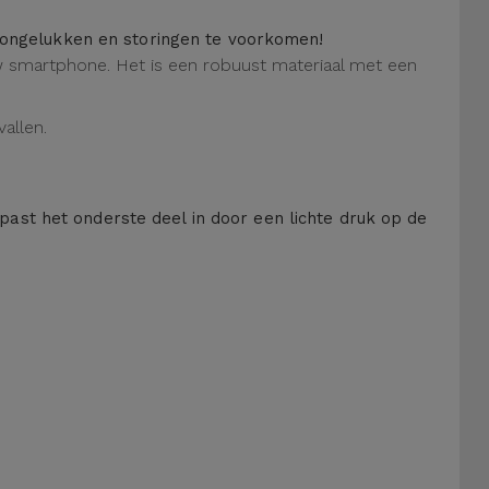
m ongelukken en storingen te voorkomen!
 uw smartphone. Het is een robuust materiaal met een
allen.
 past het onderste deel in door een lichte druk op de