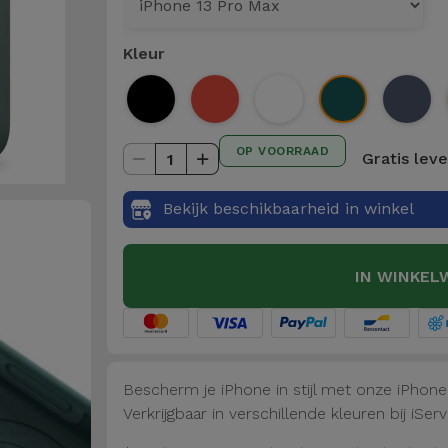
Kleur
OP VOORRAAD
Gratis lev
1
Bekijk beschikbaarheid in winkel
IN WINKEL
Bescherm je iPhone in stijl met onze iPhon
Verkrijgbaar in verschillende kleuren bij iServ