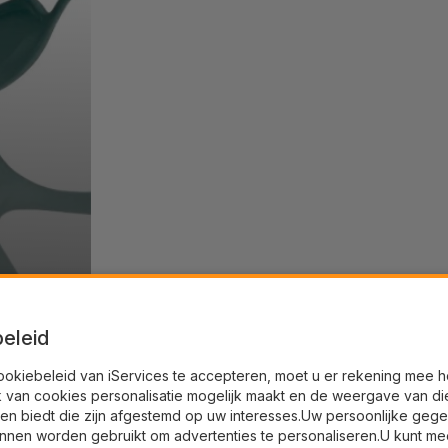
eleid
ookiebeleid van iServices te accepteren, moet u er rekening mee 
k van cookies personalisatie mogelijk maakt en de weergave van di
en biedt die zijn afgestemd op uw interesses.Uw persoonlijke geg
nnen worden gebruikt om advertenties te personaliseren.U kunt me