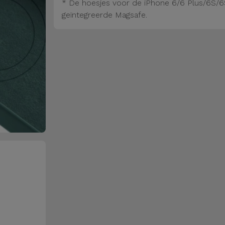
* De hoesjes voor de iPhone 6/6 Plus/6S/6
geïntegreerde Magsafe.