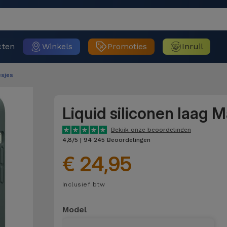
cten
Winkels
Promoties
Inruil
sjes
Liquid siliconen laag 
Bekijk onze beoordelingen
4,8/5 | 94 245 Beoordelingen
€ 24,95
Inclusief btw
Model