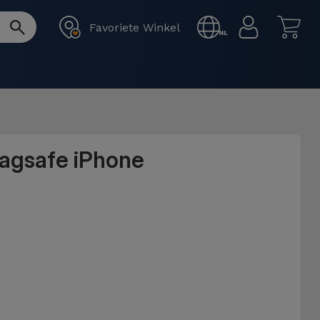
Favoriete Winkel
NL
Magsafe iPhone