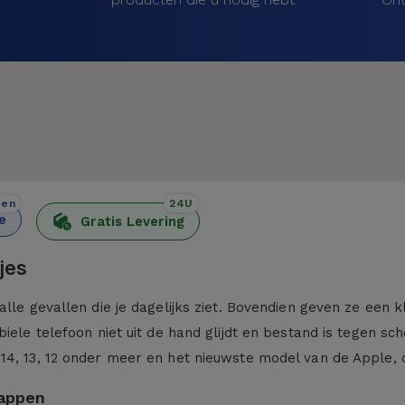
den
24U
e
Gratis Levering
jes
alle gevallen die je dagelijks ziet. Bovendien geven ze een 
iele telefoon niet uit de hand glijdt en bestand is tegen sc
 14, 13, 12 onder meer en het nieuwste model van de Apple,
kappen