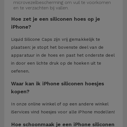
microvezelbescherming om vuil te voorkomen
en te verzachten bij vallen.
Hoe zet je een siliconen hoes op je
iPhone?
Liquid Silicone Caps zijn vrij gemakkelijk te
plaatsen: je stopt het bovenste deel van de
apparatuur in de hoes en past het onderste deel
in door een lichte druk op de hoeken uit te
oefenen.
Waar kan ik iPhone siliconen hoesjes
kopen?
In onze online winkel of op een andere winkel
iServices
vind hoesjes voor alle iPhone modellen!
Hoe schoonmaak je een iPhone siliconen