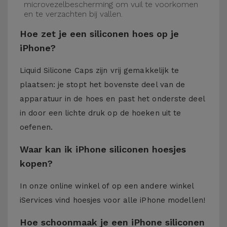
microvezelbescherming om vuil te voorkomen
en te verzachten bij vallen.
Hoe zet je een siliconen hoes op je
iPhone?
Liquid Silicone Caps zijn vrij gemakkelijk te
plaatsen: je stopt het bovenste deel van de
apparatuur in de hoes en past het onderste deel
in door een lichte druk op de hoeken uit te
oefenen.
Waar kan ik iPhone siliconen hoesjes
kopen?
In onze online winkel of op een andere winkel
iServices
vind hoesjes voor alle iPhone modellen!
Hoe schoonmaak je een iPhone siliconen