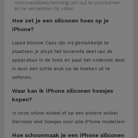
microvezelbescherming om vuil te voorkomen
en te verzachten bij vallen.
Hoe zet je een siliconen hoes op je
iPhone?
Liquid Silicone Caps zijn vrij gemakkelijk te
plaatsen: je stopt het bovenste deel van de
apparatuur in de hoes en past het onderste deel
in door een lichte druk op de hoeken uit te
oefenen.
Waar kan ik iPhone siliconen hoesjes
kopen?
In onze online winkel of op een andere winkel
iServices
vind hoesjes voor alle iPhone modellen!
Hoe schoonmaak je een iPhone siliconen