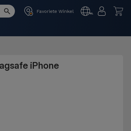
Favoriete Winkel
NL
Magsafe iPhone