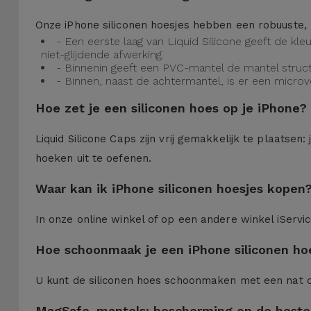
Onze iPhone siliconen hoesjes hebben een robuuste, 
- Een eerste laag van Liquid Silicone geeft de kl
niet-glijdende afwerking.
- Binnenin geeft een PVC-mantel de mantel struct
- Binnen, naast de achtermantel, is er een micro
Hoe zet je een siliconen hoes op je iPhone?
Liquid Silicone Caps zijn vrij gemakkelijk te plaatse
hoeken uit te oefenen.
Waar kan ik iPhone siliconen hoesjes kopen
In onze online winkel of op een andere winkel iServi
Hoe schoonmaak je een iPhone siliconen ho
U kunt de siliconen hoes schoonmaken met een nat 
MagSafe-mantels: bescherming op de beste