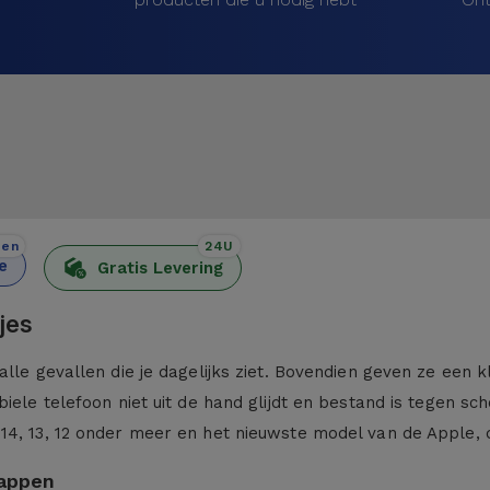
den
24U
e
Gratis Levering
jes
alle gevallen die je dagelijks ziet. Bovendien geven ze een 
iele telefoon niet uit de hand glijdt en bestand is tegen sc
 14, 13, 12 onder meer en het nieuwste model van de Apple,
kappen