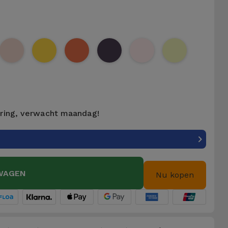
ering, verwacht maandag!
WAGEN
Nu kopen