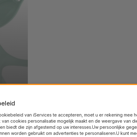
eleid
ookiebeleid van iServices te accepteren, moet u er rekening mee 
k van cookies personalisatie mogelijk maakt en de weergave van di
en biedt die zijn afgestemd op uw interesses.Uw persoonlijke geg
nnen worden gebruikt om advertenties te personaliseren.U kunt me