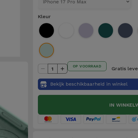
Kleur
OP VOORRAAD
Gratis lev
1
Bekijk beschikbaarheid in winkel
IN WINKEL