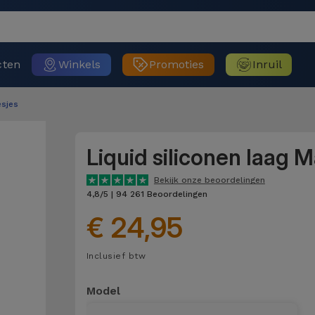
cten
Winkels
Promoties
Inruil
sjes
Liquid siliconen laag 
Bekijk onze beoordelingen
4,8/5 | 94 261 Beoordelingen
€ 24,95
Inclusief btw
Model