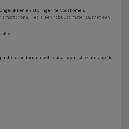
m ongelukken en storingen te voorkomen!
 uw smartphone. Het is een robuust materiaal met een
allen.
 past het onderste deel in door een lichte druk op de