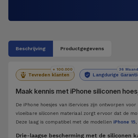
Beschrijving
Productgegevens
+ 100.000
36 Maan
Tevreden klanten
Langdurige Garanti
Maak kennis met iPhone siliconen hoes
De iPhone hoesjes van iServices zijn ontworpen voor 
vloeibare siliconen materiaal zorgt ervoor dat de mob
Deze laag is compatibel met de modellen
iPhone 15
,
Drie-laagse bescherming met de siliconen 