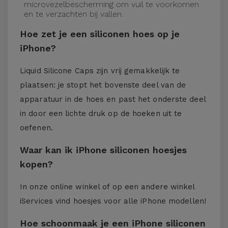
microvezelbescherming om vuil te voorkomen
en te verzachten bij vallen.
Hoe zet je een siliconen hoes op je
iPhone?
Liquid Silicone Caps zijn vrij gemakkelijk te
plaatsen: je stopt het bovenste deel van de
apparatuur in de hoes en past het onderste deel
in door een lichte druk op de hoeken uit te
oefenen.
Waar kan ik iPhone siliconen hoesjes
kopen?
In onze online winkel of op een andere winkel
iServices
vind hoesjes voor alle iPhone modellen!
Hoe schoonmaak je een iPhone siliconen