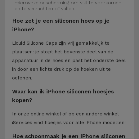
microvezelbescherming om vuil te voorkomen
en te verzachten bij vallen.
Hoe zet je een siliconen hoes op je
iPhone?
Liquid Silicone Caps zijn vrij gemakkelijk te
plaatsen: je stopt het bovenste deel van de
apparatuur in de hoes en past het onderste deel
in door een lichte druk op de hoeken uit te
oefenen.
Waar kan ik iPhone siliconen hoesjes
kopen?
In onze online winkel of op een andere winkel
iServices
vind hoesjes voor alle iPhone modellen!
Hoe schoonmaak je een iPhone siliconen