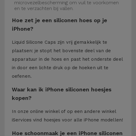
microvezelbescherming om vuil te voorkomen
en te verzachten bij vallen.
Hoe zet je een siliconen hoes op je
iPhone?
Liquid Silicone Caps zijn vrij gemakkelijk te
plaatsen: je stopt het bovenste deel van de
apparatuur in de hoes en past het onderste deel
in door een lichte druk op de hoeken uit te
oefenen.
Waar kan ik iPhone siliconen hoesjes
kopen?
In onze online winkel of op een andere winkel
iServices
vind hoesjes voor alle iPhone modellen!
Hoe schoonmaak je een iPhone siliconen